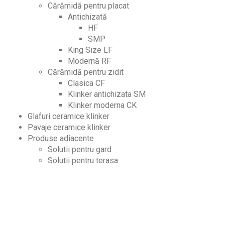
Cărămidă pentru placat
Antichizată
HF
SMP
King Size LF
Modernă RF
Cărămidă pentru zidit
Clasica CF
Klinker antichizata SM
Klinker moderna CK
Glafuri ceramice klinker
Pavaje ceramice klinker
Produse adiacente
Solutii pentru gard
Solutii pentru terasa