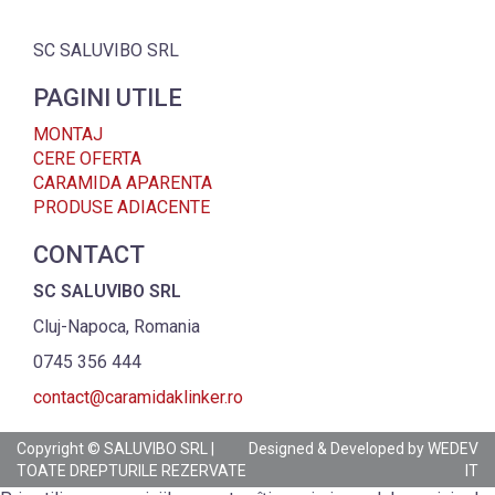
SC SALUVIBO SRL
PAGINI UTILE
MONTAJ
CERE OFERTA
CARAMIDA APARENTA
PRODUSE ADIACENTE
CONTACT
SC SALUVIBO SRL
Cluj-Napoca, Romania
0745 356 444
contact@caramidaklinker.ro
Copyright © SALUVIBO SRL |
Designed & Developed by
WEDEV
TOATE DREPTURILE REZERVATE
IT