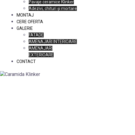
Pavaje ceramice Klinker
Adezivi, chituri și mortare
MONTAJ
CERE OFERTA
GALERIE
FATADE
AMENAJARI INTERIOARE
AMENAJARI
EXTERIOARE
CONTACT