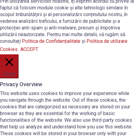
Prin utilizarea serviciilor noastre, îți exprimi acordul cu privire la
faptul că folosim module cookie și alte tehnologii similare în
scopul îmbunătățirii și al personalizării conținutului nostru, în
vederea analizării traficului, a furnizării de publicitate și a
protecției anti-spam și anti-malware, precum și împotriva
utilizării neautorizate. Pentru mai multe detalii, vă rugăm să
consultați
Politica de Confidențialitate
și
Politica de utilizare
Cookies
ACCEPT
Close
Privacy Overview
This website uses cookies to improve your experience while
you navigate through the website. Out of these cookies, the
cookies that are categorized as necessary are stored on your
browser as they are essential for the working of basic
functionalities of the website. We also use third-party cookies
that help us analyze and understand how you use this website.
These cookies will be stored in your browser only with your