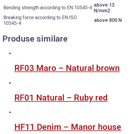
above 13
Bending strength according to EN 10545-4
N/mm2
Breaking force according to EN ISO
above 800 N
10545-4
Produse similare
RF03 Maro – Natural brown
RF01 Natural – Ruby red
HF11 Denim – Manor house