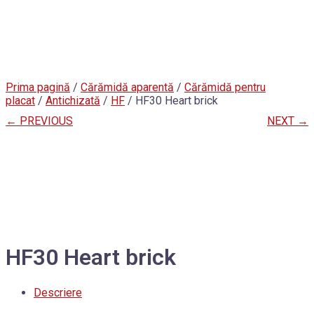
Prima pagină
/
Cărămidă aparentă
/
Cărămidă pentru
placat
/
Antichizată
/
HF
/ HF30 Heart brick
← PREVIOUS
NEXT →
HF30 Heart brick
Descriere