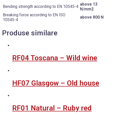
above 13
Bending strength according to EN 10545-4
N/mm2
Breaking force according to EN ISO
above 800 N
10545-4
Produse similare
RF04 Toscana – Wild wine
HF07 Glasgow – Old house
RF01 Natural – Ruby red