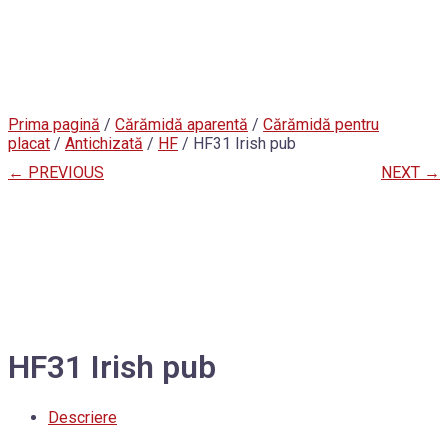
Prima pagină
/
Cărămidă aparentă
/
Cărămidă pentru
placat
/
Antichizată
/
HF
/ HF31 Irish pub
← PREVIOUS
NEXT →
HF31 Irish pub
Descriere